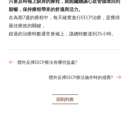
只要及時補上缺席的療程，就能繼續讓心血管循環回到
順暢，保持療程帶來的舒適與活力。
在為期7週的療程中，每天確實進行EECP治療，是獲得
最佳療效的關鍵，
錯過的治療時數通常會補上，讓總時數達到35小時。
體外反搏EECP療法有哪些益處?
體外反搏EECP療法施作時的感覺?
回到列表