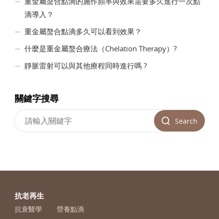
重金屬螯合點滴的施作頻率與效果需要多久進行一次點
滴導入？
重金屬螯合點滴多久可以看到效果？
什麼是重金屬螯合療法（Chelation Therapy）?
靜脈雷射可以與其他療程同時進行嗎 ?
關鍵字搜尋
Search
抗老再生
抗衰醫學
營養點滴