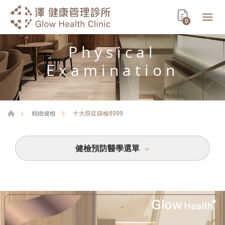
0
Physical
Examination
十大癌症篩檢8999
精緻健檢
健檢預防醫學選單