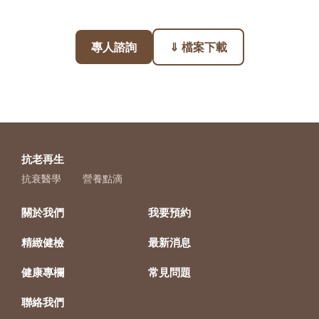
專人諮詢
⇓ 檔案下載
抗老再生
抗衰醫學
營養點滴
關於我們
我要預約
精緻健檢
最新消息
健康專欄
常見問題
聯絡我們