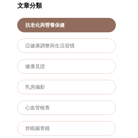
文章分類
抗老化與營養保健
亞健康調整與生活習慣
健康見證
乳房攝影
心血管檢查
舒眠腸胃鏡