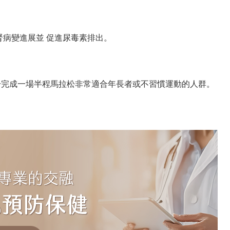
腎病變進展並 促進尿毒素排出。
相當於完成一場半程馬拉松非常適合年長者或不習慣運動的人群。