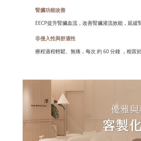
腎臟功能改善
EECP提升腎臟血流，改善腎臟灌流效能，延緩
非侵入性與舒適性
療程過程輕鬆、無痛，每次 約 60 分鐘 ，