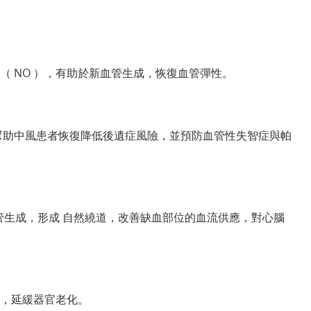
 NO ），有助於新血管生成，恢復血管彈性。
6%，幫助中風患者恢復降低後遺症風險，並預防血管性失智症與帕
管生成，形成 自然繞道，改善缺血部位的血流供應，對心腦
，延緩器官老化。