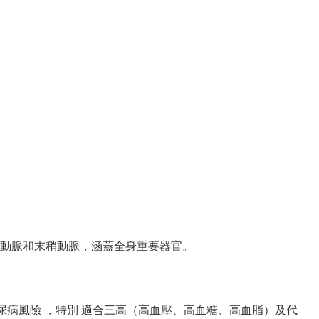
動脈和末稍動脈，涵蓋全身重要器官。
糖尿病風險 ，特別 適合三高（高血壓、高血糖、高血脂）及代