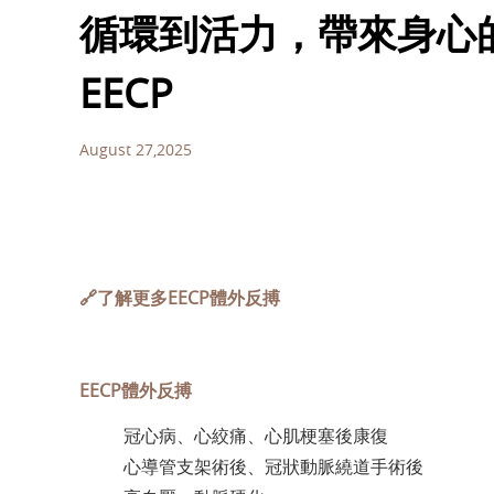
循環到活力，帶來身心
EECP
August 27,2025
🔗了解更多
EECP體外反搏
EECP體外反搏
冠心病、心絞痛、心肌梗塞後康復
心導管支架術後、冠狀動脈繞道手術後