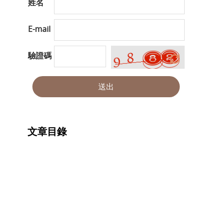
姓名
E-mail
驗證碼
送出
文章目錄