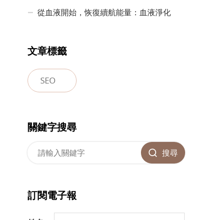
從血液開始，恢復續航能量：血液淨化
文章標籤
SEO
關鍵字搜尋
搜尋
訂閱電子報