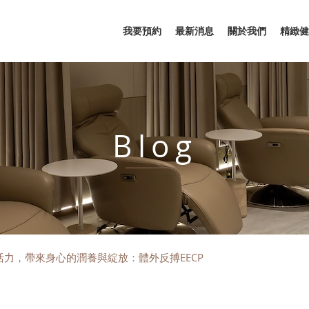
我要預約
最新消息
關於我們
精緻健
Blog
活力，帶來身心的潤養與綻放：體外反搏EECP