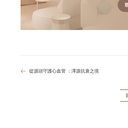
從源頭守護心血管 ：澤源抗衰之境