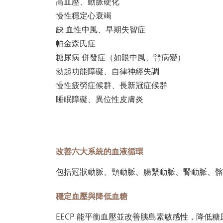
高血壓、動脈硬化
慢性穩定心衰竭
缺 血性中風、早期失智症
帕金森氏症
糖尿病 併發症（如眼中風、腎病變）
勃起功能障礙、自律神經失調
慢性疲勞症候群、長新冠症候群
睡眠障礙、異位性皮膚炎
改善六大系統的血液循環
包括冠狀動脈、頸動脈、腸繫動脈、腎動脈、髂
穩定血壓與降低血糖
EECP 能平衡血壓並改善胰島素敏感性，降低