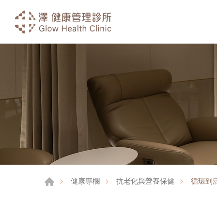
循環到
健康專欄
抗老化與營養保健