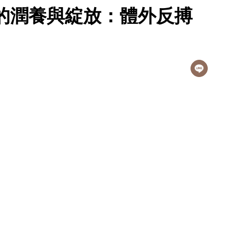
的潤養與綻放：體外反搏