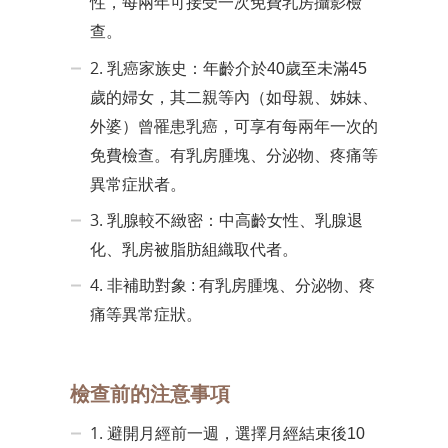
性，每兩年可接受一次免費乳房攝影檢
查。
2.
：
乳癌家族史
年齡介於40歲至未滿45
歲的婦女，其二親等內（如母親、姊妹、
外婆）曾罹患乳癌，可享有每兩年一次的
有乳房腫塊、分泌物、疼痛等
免費檢查。
異常症狀者。
3.
：
乳腺較不緻密
中高齡女性、乳腺退
化、乳房被脂肪組織取代者。
4.
非補助對象 :
有乳房腫塊、分泌物、疼
。
痛等異常症狀
檢查前的注意事項
1.
避開月經前一週，選擇月經結束後10