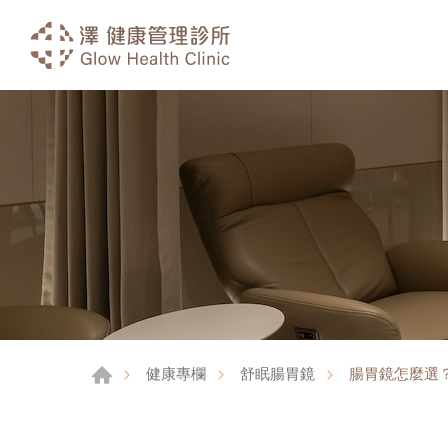
腸胃鏡怎麼選
健康專欄
舒眠腸胃鏡