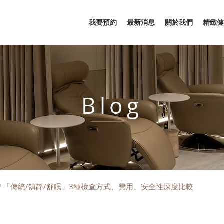
我要預約
最新消息
關於我們
精緻健
Blog
？「傳統/鎮靜/舒眠」3種檢查方式、費用、安全性深度比較