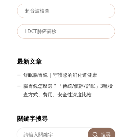
超音波檢查
LDCT肺癌篩檢
最新文章
舒眠腸胃鏡 | 守護您的消化道健康
腸胃鏡怎麼選？「傳統/鎮靜/舒眠」3種檢
查方式、費用、安全性深度比較
關鍵字搜尋
搜尋