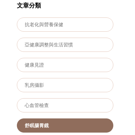
文章分類
抗老化與營養保健
亞健康調整與生活習慣
健康見證
乳房攝影
心血管檢查
舒眠腸胃鏡