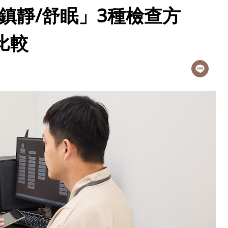
鎮靜/舒眠」3種檢查方
比較