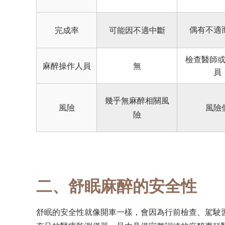
偶有不適
完成率
可能因不適中斷
檢查醫師
麻醉操作人員
無
員
幾乎無麻醉相關風
風險
風險
險
二、舒眠麻醉的安全性
舒眠的安全性就像開車一樣，會因為行前檢查、駕駛