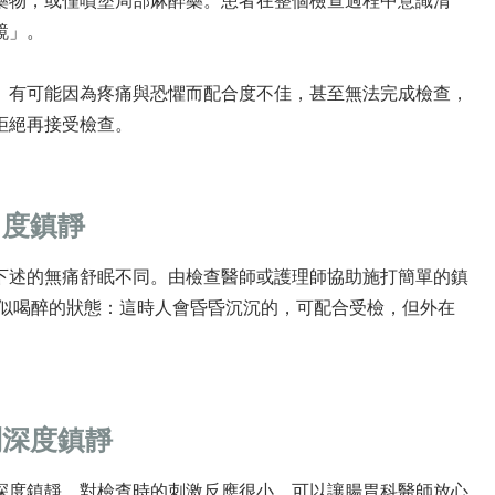
藥物，或僅噴塗局部麻醉藥。患者在整個檢查過程中意識清
鏡」。
。有可能因為疼痛與恐懼而配合度不佳，甚至無法完成檢查，
拒絕再接受檢查。
中度鎮靜
下述的無痛舒眠不同。由檢查醫師或護理師協助施打簡單的鎮
、類似喝醉的狀態：這時人會昏昏沉沉的，可配合受檢，但外在
到深度鎮靜
深度鎮靜，對檢查時的刺激反應很小，可以讓腸胃科醫師放心