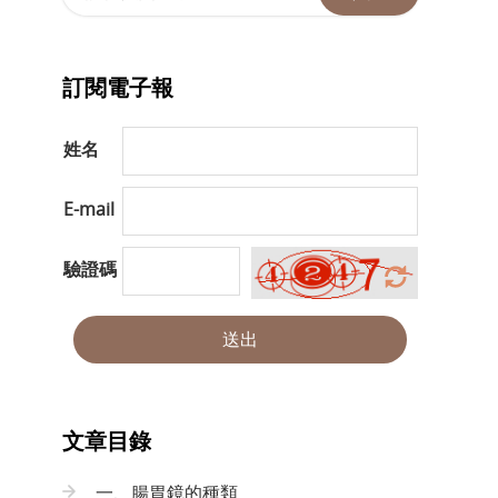
訂閱電子報
姓名
E-mail
驗證碼
送出
文章目錄
一、腸胃鏡的種類