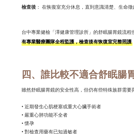
檢查後
： 在恢復室充分休息，直到意識清楚、生命徵
台中專業健檢「澤健康管理診所」的舒眠腸胃鏡流程
有專業醫療團隊全程監護，檢查後有恢復室完整照護
四、誰比較不適合舒眠腸
雖然舒眠腸胃鏡的安全性高，但仍有些特殊族群需要
• 近期發生心肌梗塞或重大心臟手術者
• 嚴重心肺功能不全者
• 懷孕
• 對檢查用藥有已知過敏者