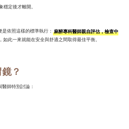
象穩定後才離開。
便是依照這樣的標準執行：
麻醉專科醫師親自評估，檢查中
，如此一來就能在安全與舒適之間取得最佳平衡。
胃鏡？
與醫師特別討論：