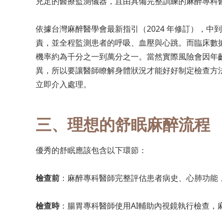
充足的醫療監測儀器，且由具備完整訓練的麻醉專科
依據台灣麻醉醫學會最新指引（2024 年修訂），
責，並全程監測患者的呼吸、血壓與心跳。而臨床數
機率約為千分之一到萬分之一。當然實際風險會因年
異，所以要讓醫師瞭解身體狀況才能好好制定檢查方
立即介入處理。
三、理想的舒眠麻醉流程
優秀的舒眠應該包含以下環節：
檢查前
：麻醉專科醫師完整評估患者病史、心肺功能
檢查時
：腸胃專科醫師使用AI輔助內視鏡執行檢查